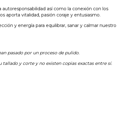
 la autoresponsabilidad así como la conexión con los
os aporta vitalidad, pasión coraje y entusiasmo.
ción y energía para equilibrar, sanar y calmar nuestro
e han pasado por un proceso de pulido.
 tallado y corte y no existen copias exactas entre sí.