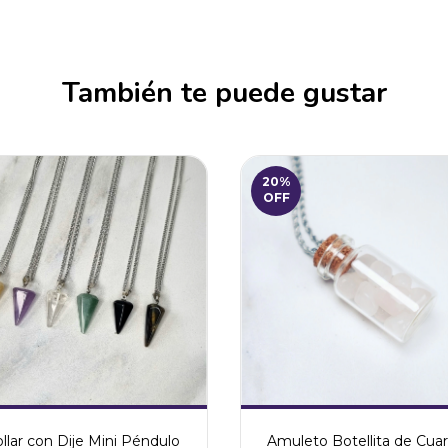
También te puede gustar
20
%
OFF
llar con Dije Mini Péndulo
Amuleto Botellita de Cua