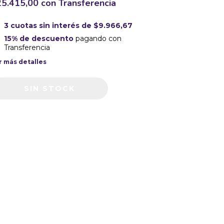
25.415,00
con
Transferencia
3
cuotas sin interés de
$9.966,67
15% de descuento
pagando con
Transferencia
r más detalles