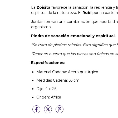
La
Zoisita
favorece la sanación, la resiliencia y
espíritus de la naturaleza. El
Rubí
por su parte n
Juntas forman una combinación que aporta direc
organismo.
Piedra de sanación emocional y espiritual.
*Se trata de piedras roladas. Esto significa qu
*Tener en cuenta que las piezas son únicas en su
Especifcaciones:
Material Cadena: Acero quirúrgico
Medidas Cadena: 55 cm
Dije: 4 x 2.5
Origen: África