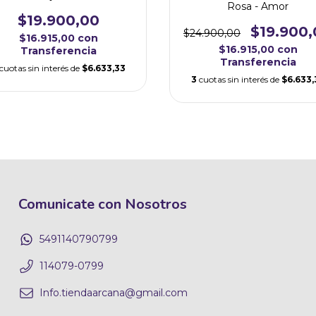
Rosa - Amor
$19.900,00
$19.900,
$24.900,00
$16.915,00
con
$16.915,00
con
Transferencia
Transferencia
cuotas sin interés de
$6.633,33
3
cuotas sin interés de
$6.633,
Comunicate con Nosotros
5491140790799
114079-0799
Info.tiendaarcana@gmail.com