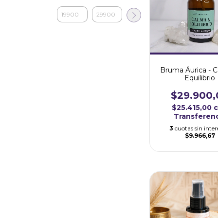
Bruma Áurica - 
Equilibrio
$29.900,
$25.415,00
Transferen
3
cuotas sin inter
$9.966,67