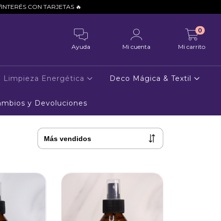
ON TARJETAS 🔥
0
Ayuda
Mi cuenta
Mi carrito
Limpieza Energética
Deco Mágica & Textil
Cambios y Devoluciones