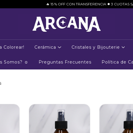
🔥 15 % OFF CON TRANSFERENCIA ✸ 3 CUOTAS S/INTERÉS C
a Colorear!
Cerámica
Cristales y Bijouterie
es Somos? ☺
Preguntas Frecuentes
Política de 
s