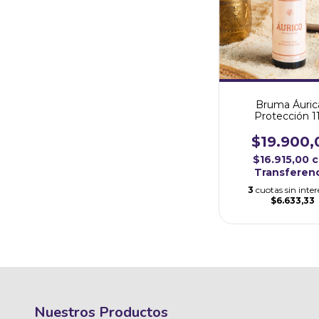
Bruma Áurica
Protección 11
$19.900,
$16.915,00
c
Transferen
3
cuotas sin inter
$6.633,33
Nuestros Productos