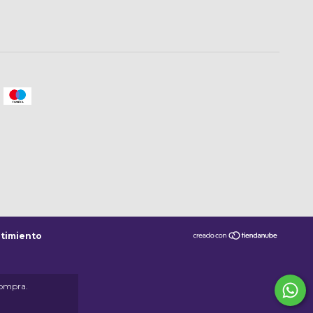
timiento
compra.