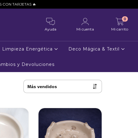
0
Ayuda
Mi cuenta
Mi carrito
Limpieza Energética
Deco Mágica & Textil
Cambios y Devoluciones