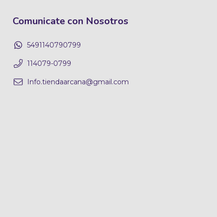
Comunicate con Nosotros
5491140790799
114079-0799
Info.tiendaarcana@gmail.com