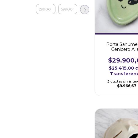
Porta Sahumer
Cenicero Ali
$29.900,
$25.415,00
Transferen
3
cuotas sin inter
$9.966,67