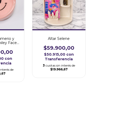
umerio y
Altar Selene
iley Face
a
$59.900,00
00,00
$50.915,00
con
,00
con
Transferencia
rencia
3
cuotas sin interés de
$19.966,67
interés de
6,67