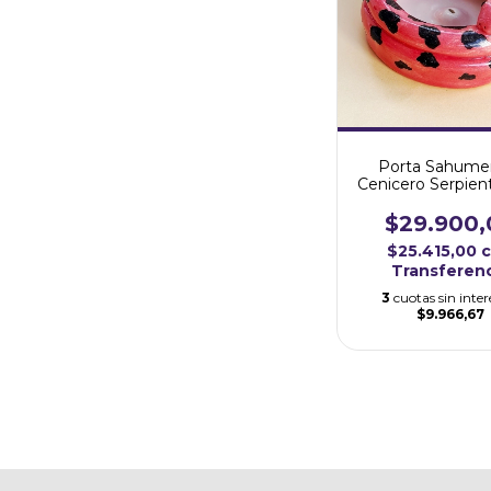
Porta Sahumer
Cenicero Serpien
$29.900,
$25.415,00
Transferen
3
cuotas sin inter
$9.966,67