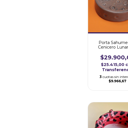
Porta Sahumer
Cenicero Lunar
$29.900,
$25.415,00
Transferen
3
cuotas sin inter
$9.966,67