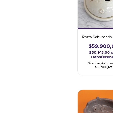
Porta Sahumerio
$59.900,
$50.915,00
Transferen
3
cuotas sin inter
$19.966,67