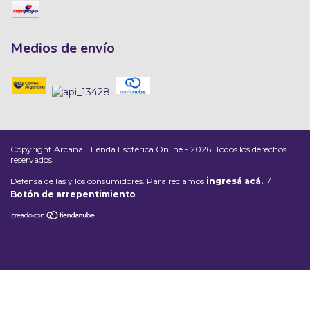
Medios de envío
Copyright Arcana | Tienda Esotérica Online - 2026. Todos los derechos
reservados.
Defensa de las y los consumidores. Para reclamos
ingresá acá.
/
Botón de arrepentimiento