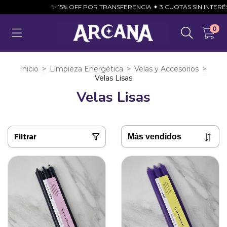
✨ 15% OFF POR TRANSFERENCIA ✦ 3 CUOTAS SIN INTERÉS 💳
0
Inicio
>
Limpieza Energética
>
Velas y Accesorios
>
Velas Lisas
Velas Lisas
Filtrar