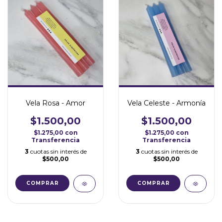
Vela Rosa - Amor
Vela Celeste - Armonía
$1.500,00
$1.500,00
$1.275,00
con
$1.275,00
con
Transferencia
Transferencia
3
cuotas sin interés de
3
cuotas sin interés de
$500,00
$500,00
COMPRAR
COMPRAR