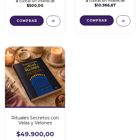
3
cuotas sin interés de
3
cuotas sin interés de
$10.966,67
$500,00
COMPRAR
Rituales Secretos con
Velas y Velones
$49.900,00