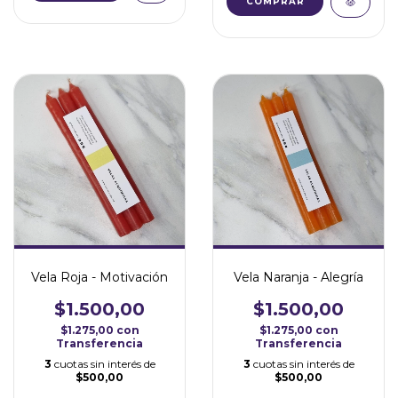
COMPRAR
Vela Roja - Motivación
Vela Naranja - Alegría
$1.500,00
$1.500,00
$1.275,00
con
$1.275,00
con
Transferencia
Transferencia
3
cuotas sin interés de
3
cuotas sin interés de
$500,00
$500,00