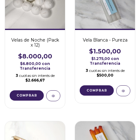
Velas de Noche (Pack
Vela Blanca - Pureza
x 12)
$1.500,00
$8.000,00
$1.275,00
con
Transferencia
$6.800,00
con
Transferencia
3
cuotas sin interés de
$500,00
3
cuotas sin interés de
$2.666,67
COMPRAR