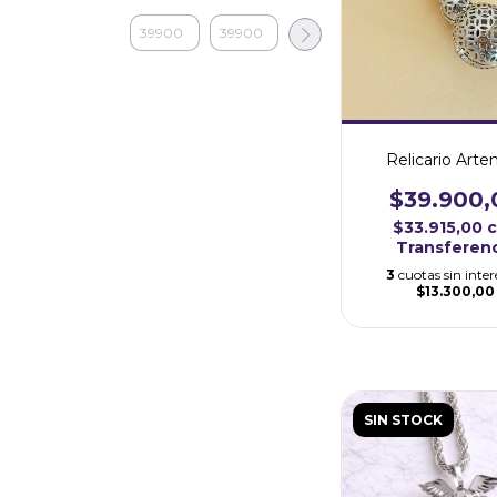
Relicario Arte
$39.900,
$33.915,00
Transferen
3
cuotas sin inter
$13.300,00
SIN STOCK