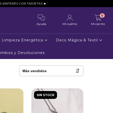
ÉS CON TARJETAS 🔥
0
Ayuda
Mi cuenta
Mi carrito
Limpieza Energética
Deco Mágica & Textil
Cambios y Devoluciones
SIN STOCK