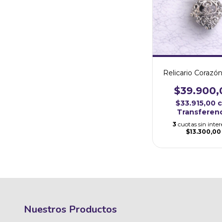
Relicario Corazó
$39.900,
$33.915,00
Transferen
3
cuotas sin inter
$13.300,00
Nuestros Productos