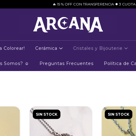
🔥 15 % OFF CON TRANSFERENCIA ✸ 3 CUOTAS S/INTER
a Colorear!
Cerámica
Cristales y Bijouterie
es Somos? ☺
Preguntas Frecuentes
Política de 
SIN STOCK
SIN STOCK