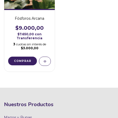
Fósforos Arcana
$9.000,00
$7.650,00
con
Transferencia
3
cuotas sin interés de
$3.000,00
Nuestros Productos
Mazos y Runas