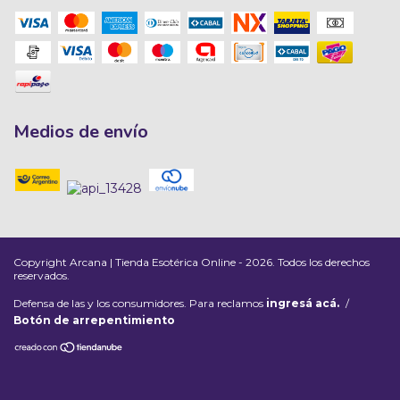
Medios de envío
Copyright Arcana | Tienda Esotérica Online - 2026. Todos los derechos
reservados.
Defensa de las y los consumidores. Para reclamos
ingresá acá.
/
Botón de arrepentimiento