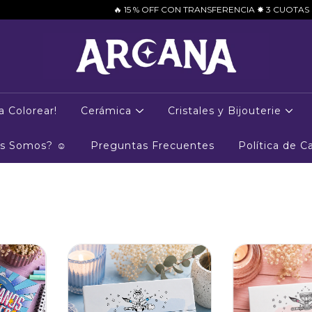
🔥 15 % OFF CON TRANSFERENCIA ✸ 3 CUOTAS S/INTERÉS 
a Colorear!
Cerámica
Cristales y Bijouterie
es Somos? ☺
Preguntas Frecuentes
Política de 