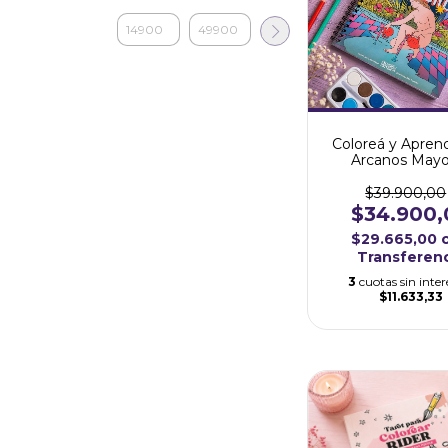
Coloreá y Aprend
Arcanos Mayo
$39.900,00
$34.900,
$29.665,00
Transferen
3
cuotas sin inter
$11.633,33