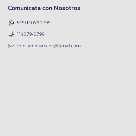
Comunicate con Nosotros
5491140790799
114079-0799
Info.tiendaarcana@gmail.com