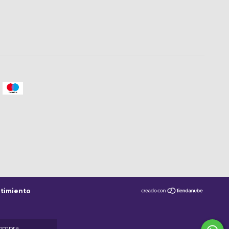
timiento
compra.