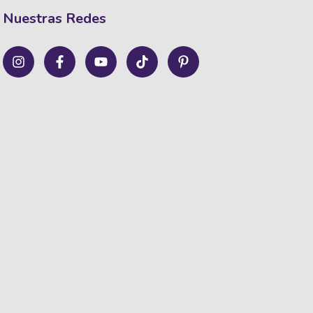
Nuestras Redes