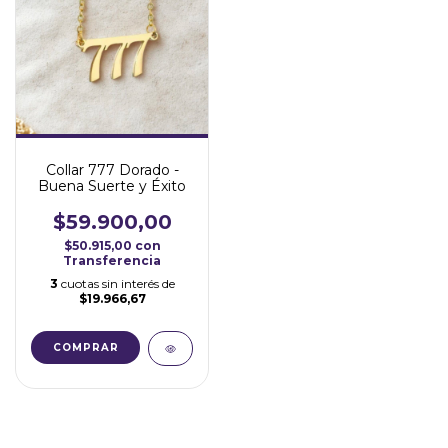
Collar 777 Dorado -
Buena Suerte y Éxito
$59.900,00
$50.915,00
con
Transferencia
3
cuotas sin interés de
$19.966,67