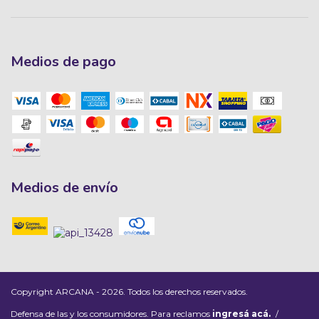
Medios de pago
Medios de envío
Copyright ARCANA - 2026. Todos los derechos reservados.
Defensa de las y los consumidores. Para reclamos
ingresá acá.
/