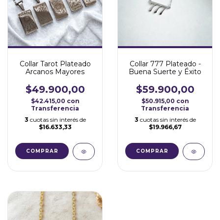
Collar Tarot Plateado
Collar 777 Plateado -
Arcanos Mayores
Buena Suerte y Éxito
$49.900,00
$59.900,00
$42.415,00
con
$50.915,00
con
Transferencia
Transferencia
3
cuotas sin interés de
3
cuotas sin interés de
$16.633,33
$19.966,67
COMPRAR