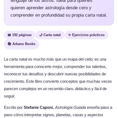
lenguaje de los astros. Ideal para quienes
quieren aprender astrología desde cero y
comprender en profundidad su propia carta natal.
📖 192 páginas
🌙 Carta natal
✨ Ejercicios prácticos
📚 Arkano Books
La carta natal es mucho más que un mapa del cielo: es una
herramienta para conocerte mejor, comprender tus talentos,
reconocer tus desafíos y descubrir nuevas posibilidades de
crecimiento. Este libro convierte conceptos que muchas veces
parecen complejos en un recorrido claro, didáctico y fácil de
seguir.
Escrito por
Stefanie Caponi
,
Astrología Guiada
enseña paso a
paso cómo interpretar signos, planetas, casas y aspectos