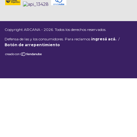
Copyright ARCANA - 2026. Todos los derechos reservados.
Defensa de las y los consumidores. Para reclamos
ingresá acá.
/
Botón de arrepentimiento