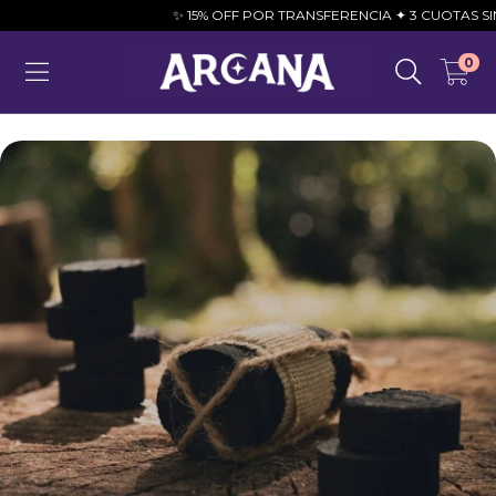
✨ 15% OFF POR TRANSFERENCIA ✦ 3 CUOTAS SIN INTE
0