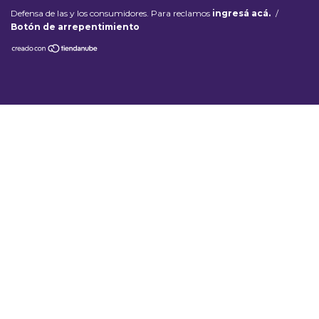
Defensa de las y los consumidores. Para reclamos
ingresá acá.
/
Botón de arrepentimiento