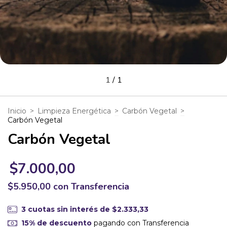
1
/
1
Inicio
>
Limpieza Energética
>
Carbón Vegetal
>
Carbón Vegetal
Carbón Vegetal
$7.000,00
$5.950,00
con
Transferencia
3
cuotas sin interés de
$2.333,33
15% de descuento
pagando con Transferencia