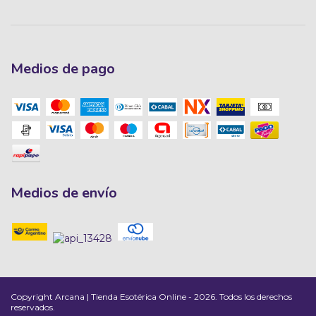
Medios de pago
Medios de envío
Copyright Arcana | Tienda Esotérica Online - 2026. Todos los derechos
reservados.