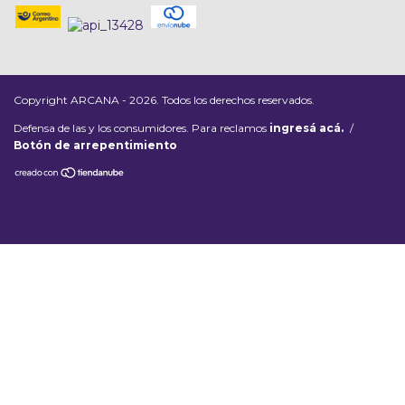
Copyright ARCANA - 2026. Todos los derechos reservados.
Defensa de las y los consumidores. Para reclamos
ingresá acá.
/
Botón de arrepentimiento