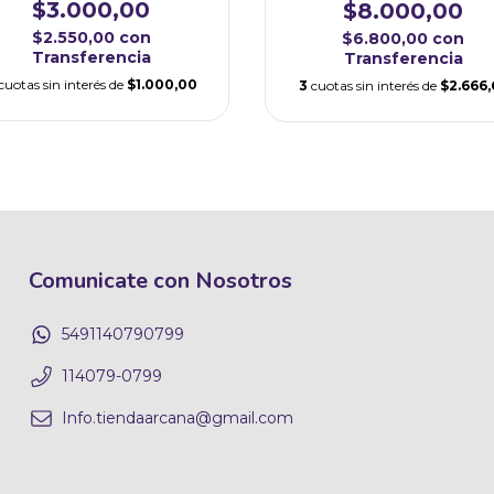
$3.000,00
$8.000,00
$2.550,00
con
$6.800,00
con
Transferencia
Transferencia
cuotas sin interés de
$1.000,00
3
cuotas sin interés de
$2.666,
Comunicate con Nosotros
5491140790799
114079-0799
Info.tiendaarcana@gmail.com