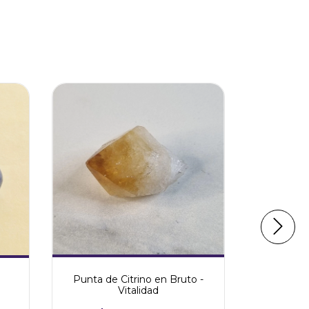
Punta de Citrino en Bruto -
Cuarzo V
Vitalidad