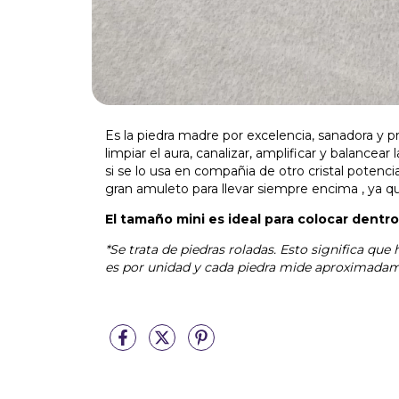
Es la piedra madre por excelencia, sanadora y 
limpiar el aura, canalizar, amplificar y balancear
si se lo usa en compañia de otro cristal potenci
gran amuleto para llevar siempre encima , ya 
El tamaño mini es ideal para colocar dentro d
*Se trata de piedras roladas. Esto significa qu
es por unidad y cada piedra mide aproximadam