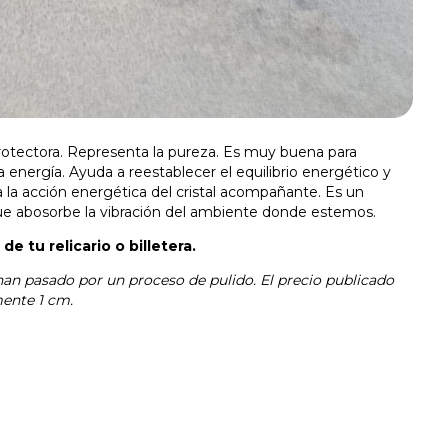
protectora. Representa la pureza. Es muy buena para
 la energía. Ayuda a reestablecer el equilibrio energético y
a la acción energética del cristal acompañante. Es un
que abosorbe la vibración del ambiente donde estemos.
e tu relicario o billetera.
e han pasado por un proceso de pulido. El precio publicado
ente 1 cm.