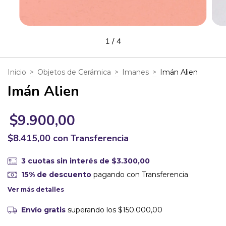
1
/
4
Inicio
>
Objetos de Cerámica
>
Imanes
>
Imán Alien
Imán Alien
$9.900,00
$8.415,00
con
Transferencia
3
cuotas sin interés de
$3.300,00
15% de descuento
pagando con Transferencia
Ver más detalles
Envío gratis
superando los
$150.000,00