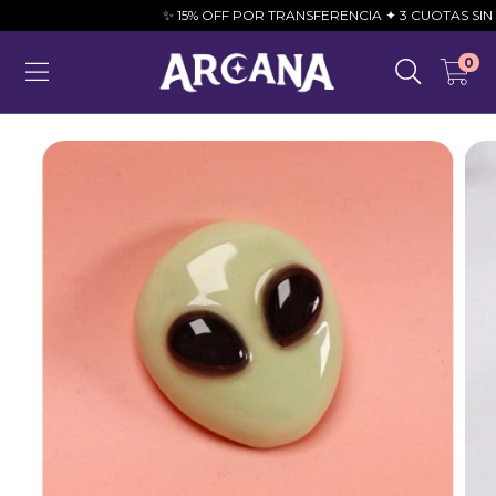
✨ 15% OFF POR TRANSFERENCIA ✦ 3 CUOTAS SIN INTER
0