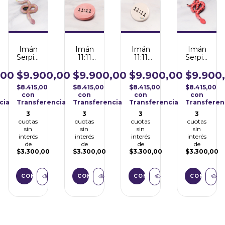
Imán
Imán
Imán
Imán
Serpiente
11:11
11:11
Serpiente
Lila
Rosa
Natural
Roja
$9.900,00
$9.900,00
$9.900,00
$9.900
,00
$8.415,00
$8.415,00
$8.415,00
$8.415,00
con
con
con
con
Transferencia
Transferencia
Transferencia
Transferen
cia
3
3
3
3
cuotas
cuotas
cuotas
cuotas
sin
sin
sin
sin
interés
interés
interés
interés
de
de
de
de
$3.300,00
$3.300,00
$3.300,00
$3.300,00