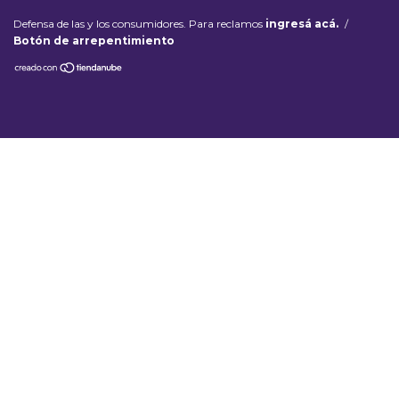
Defensa de las y los consumidores. Para reclamos
ingresá acá.
/
Botón de arrepentimiento