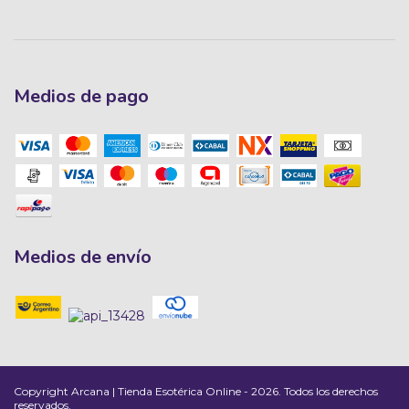
Medios de pago
Medios de envío
Copyright Arcana | Tienda Esotérica Online - 2026. Todos los derechos
reservados.