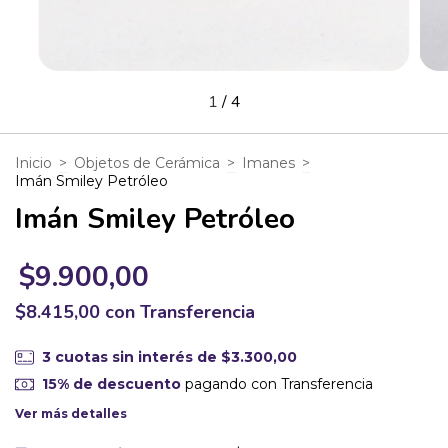
1
/
4
Inicio
>
Objetos de Cerámica
>
Imanes
>
Imán Smiley Petróleo
Imán Smiley Petróleo
$9.900,00
$8.415,00
con
Transferencia
3
cuotas sin interés de
$3.300,00
15% de descuento
pagando con Transferencia
Ver más detalles