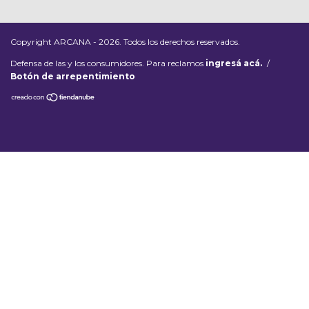
Copyright ARCANA - 2026. Todos los derechos reservados.
Defensa de las y los consumidores. Para reclamos
ingresá acá.
/
Botón de arrepentimiento