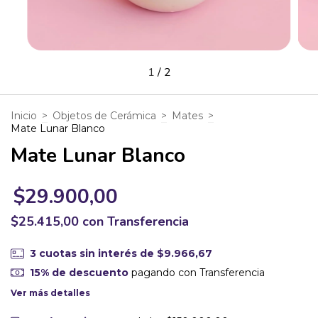
1
/
2
Inicio
>
Objetos de Cerámica
>
Mates
>
Mate Lunar Blanco
Mate Lunar Blanco
$29.900,00
$25.415,00
con
Transferencia
3
cuotas sin interés de
$9.966,67
15% de descuento
pagando con Transferencia
Ver más detalles