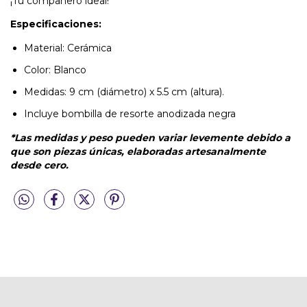
¡Tu compañero ideal!
Especificaciones:
Material: Cerámica
Color: Blanco
Medidas: 9 cm (diámetro) x 5.5 cm (altura).
Incluye bombilla de resorte anodizada negra
*Las medidas y peso pueden variar levemente debido a
que son piezas únicas, elaboradas artesanalmente
desde cero.