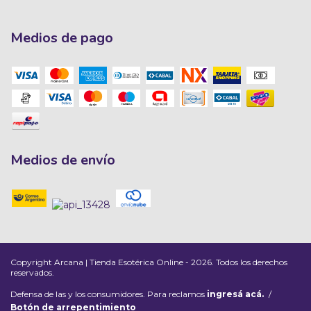
Medios de pago
Medios de envío
Copyright Arcana | Tienda Esotérica Online - 2026. Todos los derechos
reservados.
Defensa de las y los consumidores. Para reclamos
ingresá acá.
/
Botón de arrepentimiento