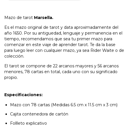
Mazo de tarot
Marsella.
Es el mazo original de tarot y data aproximadamente del
año 1650. Por su antiguedad, lenguaje y permanencia en el
tiempo, recomendamos que sea tu primer mazo para
comenzar en este viaje de aprender tarot. Te da la base
para luego leer con cualquier mazo, ya sea Rider Waite o de
colección.
El tarot se compone de 22 arcanos mayores y 56 arcanos
menores, 78 cartas en total, cada uno con su significado
propio.
Especificaciones:
Mazo con 78 cartas (Medidas 6.5 cm x 11.5 cm x 3 cm)
Cajita contenedora de cartón
Follleto explicativo