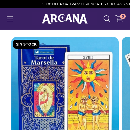
✨ 15% OFF POR TRANSFERENCIA ✦ 3 CUOTAS SIN INTER
0
SIN STOCK