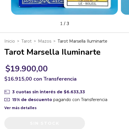
1
/
3
Inicio
>
Tarot
>
Mazos
>
Tarot Marsella Iluminarte
Tarot Marsella Iluminarte
$19.900,00
$16.915,00
con
Transferencia
3
cuotas sin interés de
$6.633,33
15% de descuento
pagando con Transferencia
Ver más detalles