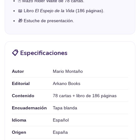
🃏 Mazo Rider Waite de 78 cartas.
📖 Libro
El Espejo de la Vida
(186 páginas).
🎁 Estuche de presentación.
📋 Especificaciones
Autor
Mario Montaño
Editorial
Arkano Books
Contenido
78 cartas + libro de 186 páginas
Encuadernación
Tapa blanda
Idioma
Español
Origen
España