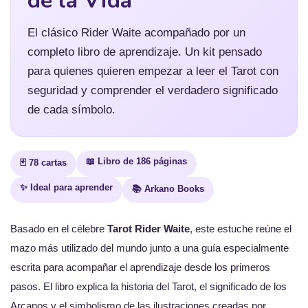
de la Vida
El clásico Rider Waite acompañado por un
completo libro de aprendizaje. Un kit pensado
para quienes quieren empezar a leer el Tarot con
seguridad y comprender el verdadero significado
de cada símbolo.
📖 Libro de 186 páginas
🃏 78 cartas
✨ Ideal para aprender
📚 Arkano Books
Basado en el célebre
Tarot Rider Waite
, este estuche reúne el
mazo más utilizado del mundo junto a una guía especialmente
escrita para acompañar el aprendizaje desde los primeros
pasos. El libro explica la historia del Tarot, el significado de los
Arcanos y el simbolismo de las ilustraciones creadas por