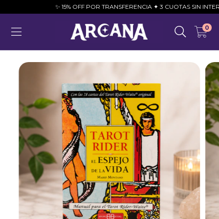
✨ 15% OFF POR TRANSFERENCIA ✦ 3 CUOTAS SIN INTERÉS 💳
0