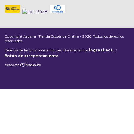
Copyright Arcana | Tienda Esotérica Online - 2026. Todos los derechos
reservados.
Defensa de las y los consumidores. Para reclamos
ingresá acá.
/
Botón de arrepentimiento