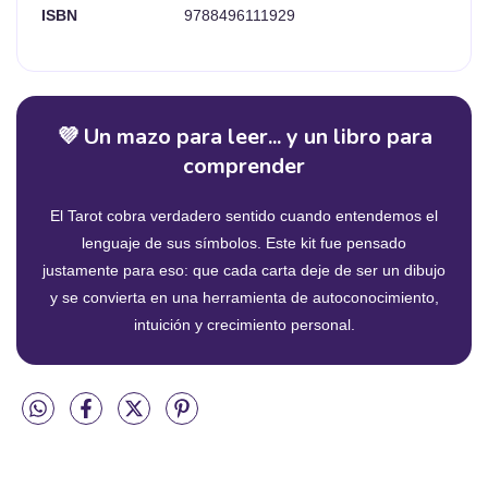
ISBN
9788496111929
💜 Un mazo para leer... y un libro para
comprender
El Tarot cobra verdadero sentido cuando entendemos el
lenguaje de sus símbolos. Este kit fue pensado
justamente para eso: que cada carta deje de ser un dibujo
y se convierta en una herramienta de autoconocimiento,
intuición y crecimiento personal.