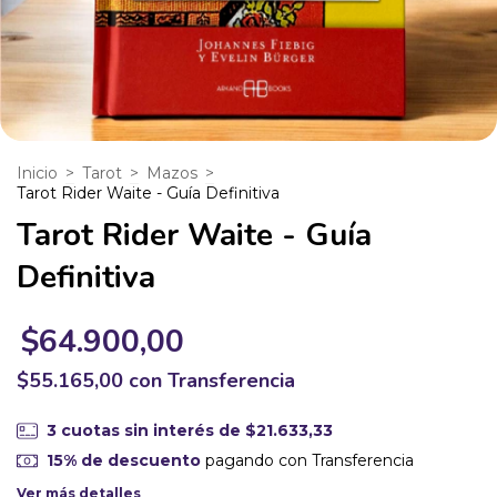
Inicio
>
Tarot
>
Mazos
>
Tarot Rider Waite - Guía Definitiva
Tarot Rider Waite - Guía
Definitiva
$64.900,00
$55.165,00
con
Transferencia
3
cuotas sin interés de
$21.633,33
15% de descuento
pagando con Transferencia
Ver más detalles