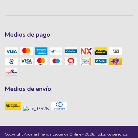
Medios de pago
Medios de envío
Copyright Arcana | Tienda Esotérica Online - 2026. Todos los derechos