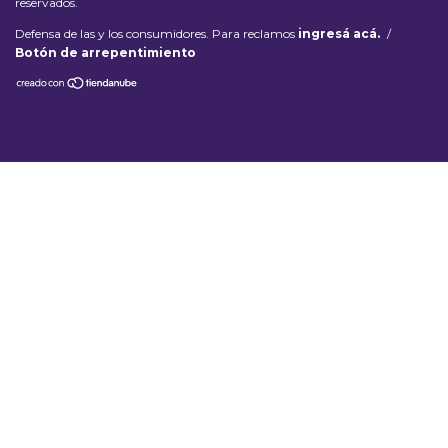
reservados.
Defensa de las y los consumidores. Para reclamos
ingresá acá.
/
Botón de arrepentimiento