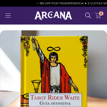
✨ 15% OFF POR TRANSFERENCIA ✦ 3 CUOTAS SIN INT
0