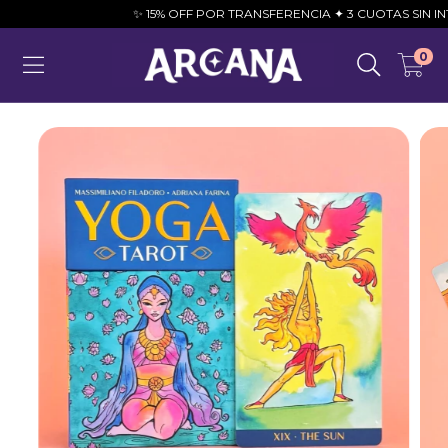
✨ 15% OFF POR TRANSFERENCIA ✦ 3 CUOTAS SIN INTERÉS
0