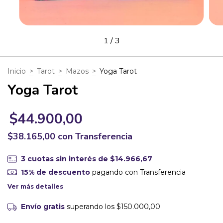
1
/
3
Inicio
>
Tarot
>
Mazos
>
Yoga Tarot
Yoga Tarot
$44.900,00
$38.165,00
con
Transferencia
3
cuotas sin interés de
$14.966,67
15% de descuento
pagando con Transferencia
Ver más detalles
Envío gratis
superando los
$150.000,00