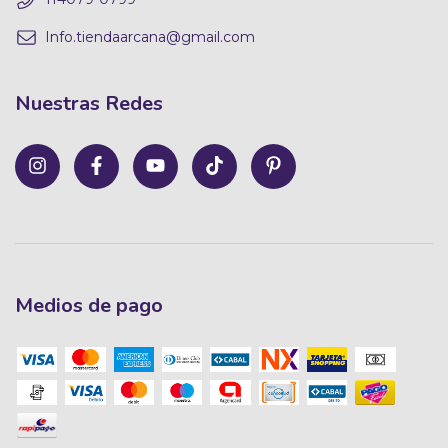
Info.tiendaarcana@gmail.com
Nuestras Redes
Medios de pago