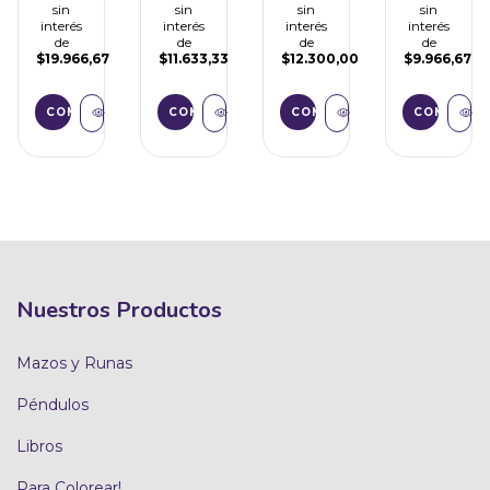
sin
sin
sin
sin
interés
interés
interés
interés
de
de
de
de
$19.966,67
$11.633,33
$12.300,00
$9.966,67
Nuestros Productos
Mazos y Runas
Péndulos
Libros
Para Colorear!