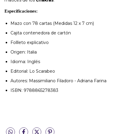
matices de los
chakras
.
Especificaciones:
Mazo con 78 cartas (Medidas 12 x 7 cm)
Cajita contenedora de cartón
Follleto explicativo
Origen: Italia
Idioma: Inglés
Editorial: Lo Scarabeo
Autores: Massimiliano Filadoro - Adriana Farina
ISBN: 9788865278383