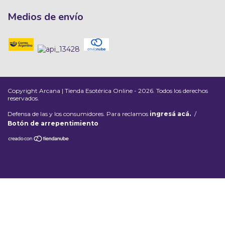
Medios de envío
Copyright Arcana | Tienda Esotérica Online - 2026. Todos los derechos
reservados.
Defensa de las y los consumidores. Para reclamos
ingresá acá.
/
Botón de arrepentimiento