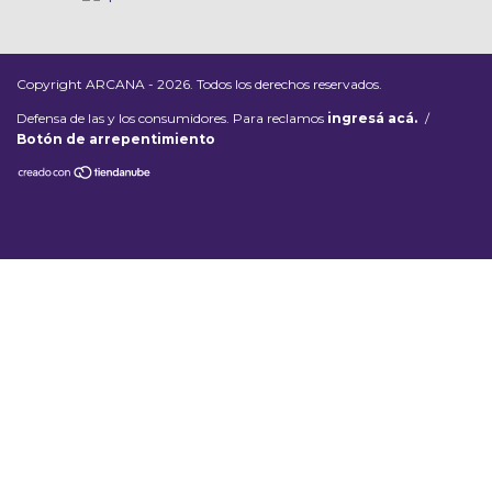
Copyright ARCANA - 2026. Todos los derechos reservados.
Defensa de las y los consumidores. Para reclamos
ingresá acá.
/
Botón de arrepentimiento