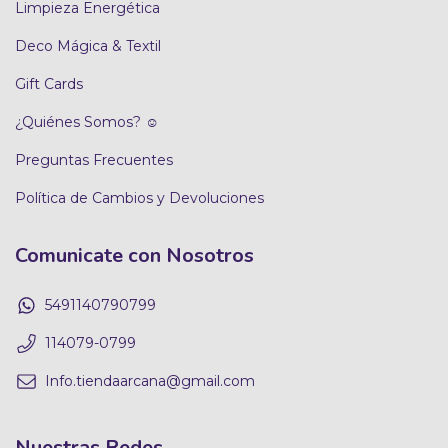
Limpieza Energética
Deco Mágica & Textil
Gift Cards
¿Quiénes Somos? ☺
Preguntas Frecuentes
Política de Cambios y Devoluciones
Comunicate con Nosotros
5491140790799
114079-0799
Info.tiendaarcana@gmail.com
Nuestras Redes