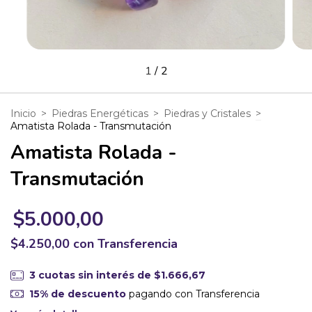
1
/
2
Inicio
>
Piedras Energéticas
>
Piedras y Cristales
>
Amatista Rolada - Transmutación
Amatista Rolada -
Transmutación
$5.000,00
$4.250,00
con
Transferencia
3
cuotas sin interés de
$1.666,67
15% de descuento
pagando con Transferencia