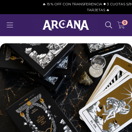
🔥 15 % OFF CON TRANSFERENCIA ✸ 3 CUOTAS S/INTER
TARJETAS 🔥
0