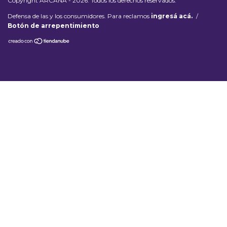
Copyright ARCANA - 2026. Todos los derechos reservados.
Defensa de las y los consumidores. Para reclamos
ingresá acá.
/
Botón de arrepentimiento