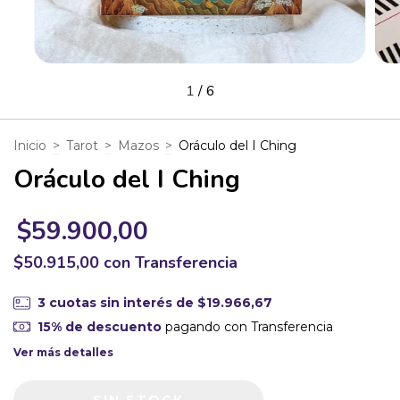
1
/
6
Inicio
>
Tarot
>
Mazos
>
Oráculo del I Ching
Oráculo del I Ching
$59.900,00
$50.915,00
con
Transferencia
3
cuotas sin interés de
$19.966,67
15% de descuento
pagando con Transferencia
Ver más detalles