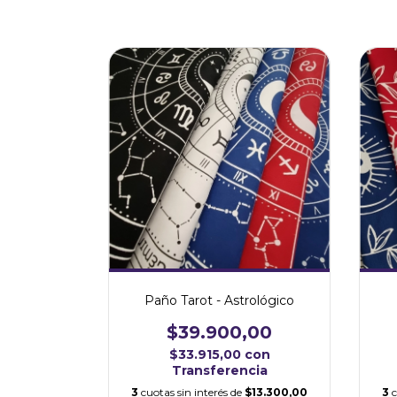
Paño Tarot - Astrológico
$39.900,00
$33.915,00
con
Transferencia
3
cuotas sin interés de
$13.300,00
3
c