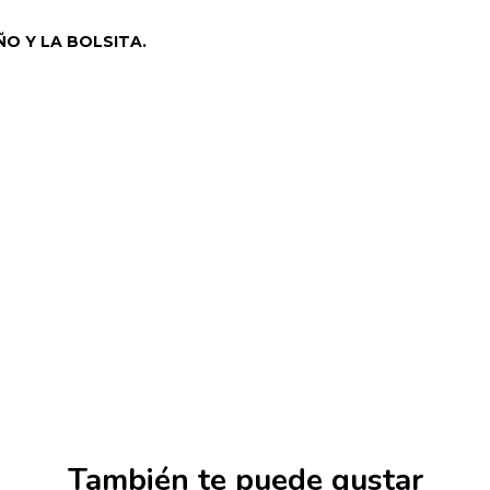
ÑO Y LA BOLSITA.
También te puede gustar