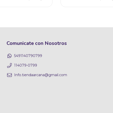
Comunicate con Nosotros
5491140790799
114079-0799
Info.tiendaarcana@gmail.com