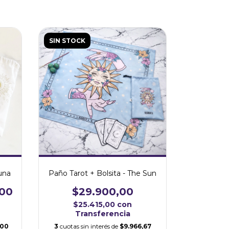
SIN STOCK
una
Paño Tarot + Bolsita - The Sun
,00
$29.900,00
$25.415,00
con
Transferencia
,00
3
cuotas sin interés de
$9.966,67