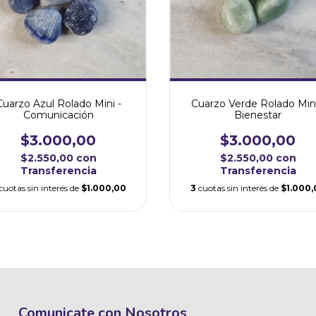
Cuarzo Azul Rolado Mini -
Cuarzo Verde Rolado Mini
Comunicación
Bienestar
$3.000,00
$3.000,00
$2.550,00
con
$2.550,00
con
Transferencia
Transferencia
cuotas sin interés de
$1.000,00
3
cuotas sin interés de
$1.000,
Comunicate con Nosotros