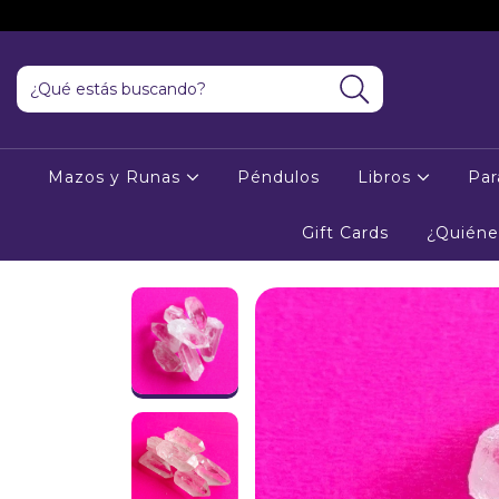
Mazos y Runas
Péndulos
Libros
Par
Gift Cards
¿Quién