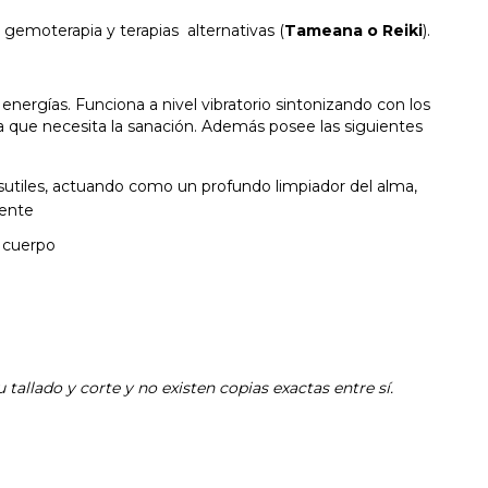
en gemoterapia y terapias alternativas (
Tameana o Reiki
).
energías. Funciona a nivel vibratorio sintonizando con los
na que necesita la sanación. Además posee las siguientes
 sutiles, actuando como un profundo limpiador del alma,
mente
l cuerpo
 tallado y corte y no existen copias exactas entre sí.