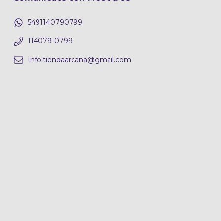
5491140790799
114079-0799
Info.tiendaarcana@gmail.com